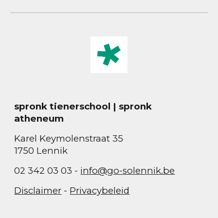
spronk tienerschool | spronk
atheneum
Karel Keymolenstraat 35
1750 Lennik
02 342 03 03 -
info@go-solennik.be
Disclaimer
-
Privacybeleid