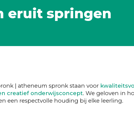
 eruit springen
pronk | atheneum spronk staan voor
kwaliteitsv
 en creatief onderwijsconcept
. We geloven in h
n een respectvolle houding bij elke leerling.