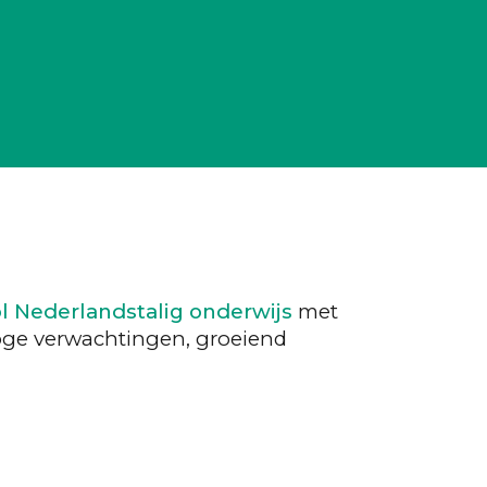
ol Nederlandstalig onderwijs
met
oge verwachtingen, groeiend