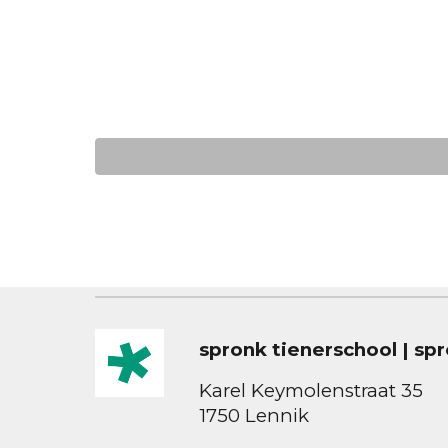
spronk tienerschool | s
Karel Keymolenstraat 35
1750 Lennik