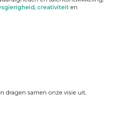
sgierigheid
,
creativiteit
en
en dragen samen onze visie uit.