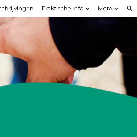
schrijvingen
Praktische info
More
ion