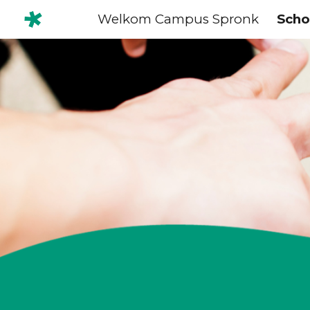
Welkom Campus Spronk
Scho
Sk