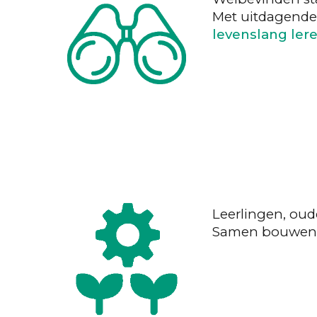
Met uitdagende 
levenslang ler
Leerlingen, oud
Samen bouwen