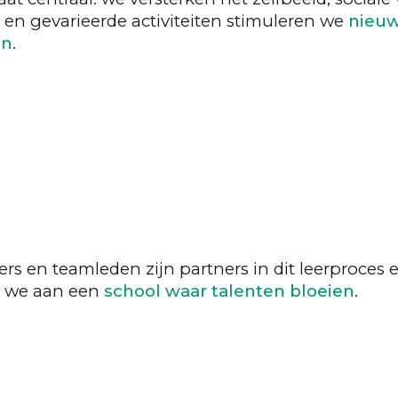
en gevarieerde activiteiten stimuleren we
nieuw
en
.
ers en teamleden zijn partners in dit leerproces 
 we aan een
school waar talenten bloeien
.