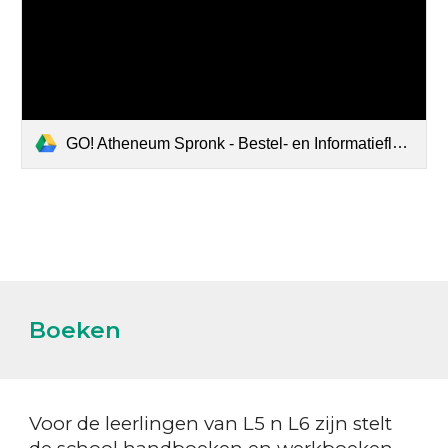
GO! Atheneum Spronk - Bestel- en Informatieflyer - Schooljaar 2026-2027.pdf
Boeken
Voor de leerlingen van L5 n L6 zijn stelt