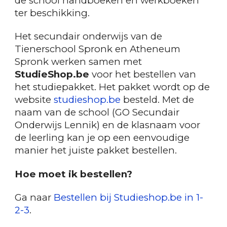
de school handboeken en werkboeken
ter beschikking.
Het secundair onderwijs van de
Tienerschool Spronk en Atheneum
Spronk
werken
samen met
StudieShop.be
voor het bestellen van
het studiepakket. Het pakket wordt op de
website
studieshop.be
besteld. Met de
naam van de school (GO Secundair
Onderwijs Lennik) en de klasnaam voor
de leerling kan je op een eenvoudige
manier het juiste pakket bestellen.
Hoe moet ik bestellen?
Ga naar
Bestellen bij Studieshop.be in 1-
2-3
.